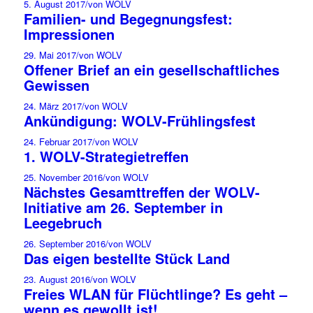
5. August 2017
/
von WOLV
Familien- und Begegnungsfest:
Impressionen
29. Mai 2017
/
von WOLV
Offener Brief an ein gesellschaftliches
Gewissen
24. März 2017
/
von WOLV
Ankündigung: WOLV-Frühlingsfest
24. Februar 2017
/
von WOLV
1. WOLV-Strategietreffen
25. November 2016
/
von WOLV
Nächstes Gesamttreffen der WOLV-
Initiative am 26. September in
Leegebruch
26. September 2016
/
von WOLV
Das eigen bestellte Stück Land
23. August 2016
/
von WOLV
Freies WLAN für Flüchtlinge? Es geht –
wenn es gewollt ist!