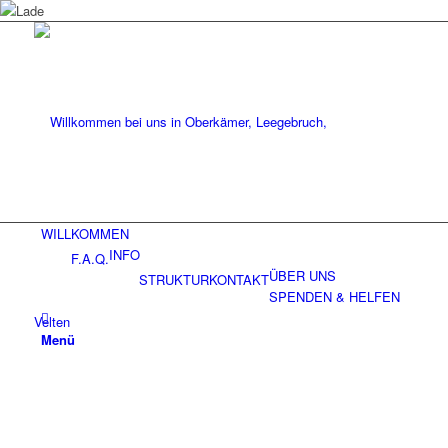
WILLKOMMEN
INFO
F.A.Q.
ÜBER UNS
STRUKTUR
KONTAKT
SPENDEN & HELFEN
Menü