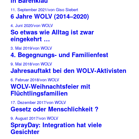
in Bärenklau
11. September 2021
/
von Giso Siebert
6 Jahre WOLV (2014–2020)
4. Juni 2020
/
von WOLV
So etwas wie Alltag ist zwar
eingekehrt …
3. Mai 2019
/
von WOLV
4. Begegnungs- und Familienfest
9. Mai 2018
/
von WOLV
Jahresauftakt bei den WOLV-Aktivisten
6. Februar 2018
/
von WOLV
WOLV-Weihnachtsfeier mit
Flüchtlingsfamilien
17. Dezember 2017
/
von WOLV
Gesetz oder Menschlichkeit ?
9. August 2017
/
von WOLV
SprayDay: Integration hat viele
Gesichter