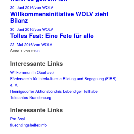
30. Juni 2016
/
von WOLV
Willkommensinitiative WOLV zieht
Bilanz
30. Juni 2016
/
von WOLV
Tolles Fest: Eine Fete für alle
23. Mai 2016
/
von WOLV
Seite 1 von 3
1
2
3
Interessante Links
Willkommen in Oberhavel
Förderverein für interkulturelle Bildung und Begegnung (FIBB)
e. V.
Hennigsdorfer Aktionsbündnis Lebendiger Teilhabe
Tolerantes Brandenburg
Interessante Links
Pro Asyl
fluechtlingshelfer.info