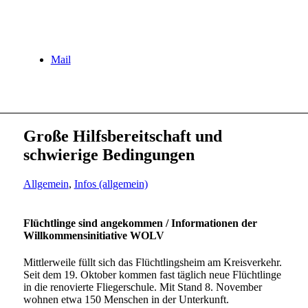
Mail
Große Hilfsbereitschaft und
schwierige Bedingungen
Allgemein
,
Infos (allgemein)
Flüchtlinge sind angekommen / Informationen der
Willkommensinitiative WOLV
Mittlerweile füllt sich das Flüchtlingsheim am Kreisverkehr.
Seit dem 19. Oktober kom­men fast täg­lich neue Flüchtlinge
in die reno­vier­te Fliegerschule. Mit Stand 8. November
woh­nen etwa 150 Menschen in der Unterkunft.