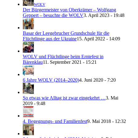
WOLV
Der Bürgermeister von Oberkrämer – Wolfgang
Geppert – besuchte die WOLV
3. April 2023 - 19:48
Basar der Leegebrucher Grundschule für die
Flüchtlinge aus der Ukraine
15. April 2022 - 14:09
WOLV und Flüchtlinge beim Erntefest in
Bärenklau
11. September 2021 - 15:21
6 Jahre WOLV (2014–2020)
4. Juni 2020 - 7:20
So etwas wie Alltag ist zwar eingekehrt …
3. Mai
2019 - 9:48
4. Begegnungs- und Familienfest
9. Mai 2018 - 12:32