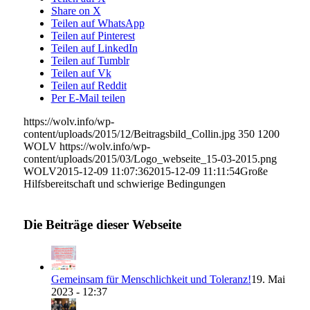
Share on X
Teilen auf WhatsApp
Teilen auf Pinterest
Teilen auf LinkedIn
Teilen auf Tumblr
Teilen auf Vk
Teilen auf Reddit
Per E-Mail teilen
https://wolv.info/wp-
content/uploads/2015/12/Beitragsbild_Collin.jpg
350
1200
WOLV
https://wolv.info/wp-
content/uploads/2015/03/Logo_webseite_15-03-2015.png
WOLV
2015-12-09 11:07:36
2015-12-09 11:11:54
Große
Hilfsbereitschaft und schwierige Bedingungen
Die Beiträge dieser Webseite
Gemeinsam für Menschlichkeit und Toleranz!
19. Mai
2023 - 12:37