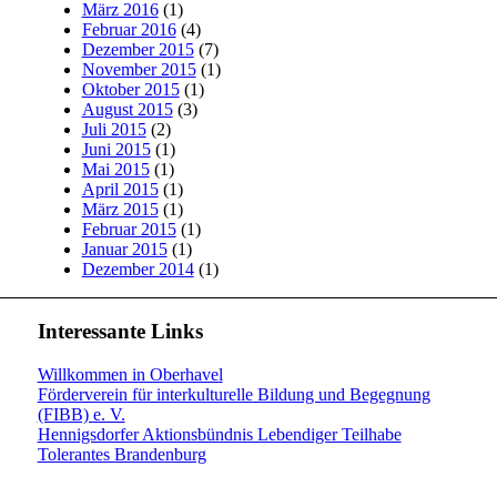
März 2016
(1)
Februar 2016
(4)
Dezember 2015
(7)
November 2015
(1)
Oktober 2015
(1)
August 2015
(3)
Juli 2015
(2)
Juni 2015
(1)
Mai 2015
(1)
April 2015
(1)
März 2015
(1)
Februar 2015
(1)
Januar 2015
(1)
Dezember 2014
(1)
Interessante Links
Willkommen in Oberhavel
Förderverein für interkulturelle Bildung und Begegnung
(FIBB) e. V.
Hennigsdorfer Aktionsbündnis Lebendiger Teilhabe
Tolerantes Brandenburg