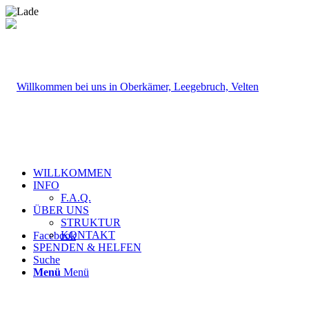
WILLKOMMEN
INFO
F.A.Q.
ÜBER UNS
STRUKTUR
KONTAKT
Facebook
SPENDEN & HELFEN
Suche
Menü
Menü