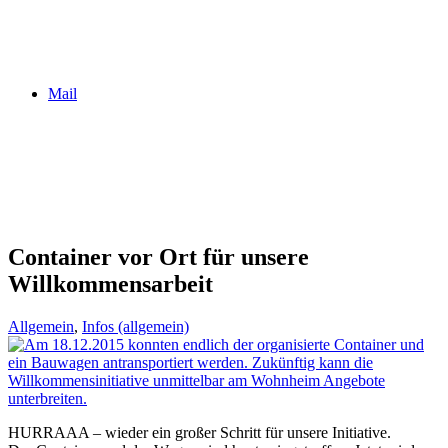
Mail
Container vor Ort für unsere
Willkommensarbeit
Allgemein
,
Infos (allgemein)
HURRAAA – wie­der ein gro­ßer Schritt für unse­re Initiative.