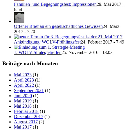
Familien- und Begegnungsfest: Impressionen
29. Mai 2017 -
6:54
Offener Brief an ein gesellschaftliches Gewissen
24. März
2017 - 7:20
Ankündigung: WOLV-Frühlingsfest
24. Februar 2017 - 7:49
1. WOLV-Strategietreffen
25. November 2016 - 13:03
Beiträge nach Monaten
Mai 2023
(1)
April 2023
(1)
April 2022
(1)
September 2021
(1)
Juni 2020
(1)
Mai 2019
(1)
Mai 2018
(1)
Februar 2018
(1)
Dezember 2017
(1)
August 2017
(2)
Mai 2017
(1)