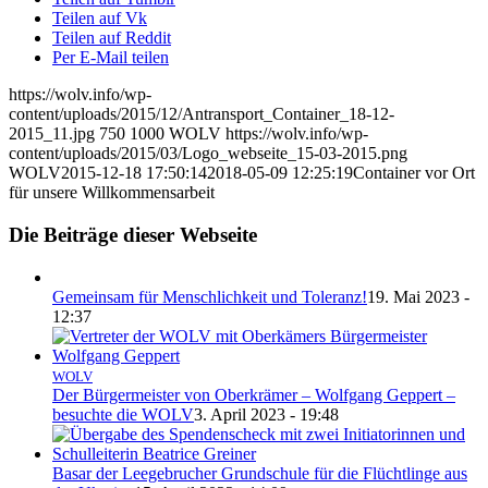
Teilen auf Vk
Teilen auf Reddit
Per E-Mail teilen
https://wolv.info/wp-
content/uploads/2015/12/Antransport_Container_18-12-
2015_11.jpg
750
1000
WOLV
https://wolv.info/wp-
content/uploads/2015/03/Logo_webseite_15-03-2015.png
WOLV
2015-12-18 17:50:14
2018-05-09 12:25:19
Container vor Ort
für unsere Willkommensarbeit
Die Beiträge dieser Webseite
Gemeinsam für Menschlichkeit und Toleranz!
19. Mai 2023 -
12:37
WOLV
Der Bürgermeister von Oberkrämer – Wolfgang Geppert –
besuchte die WOLV
3. April 2023 - 19:48
Basar der Leegebrucher Grundschule für die Flüchtlinge aus