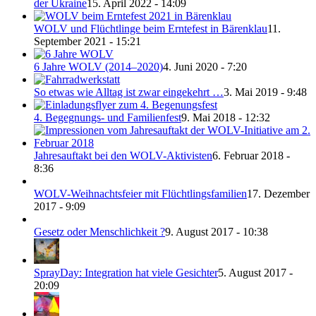
der Ukraine
15. April 2022 - 14:09
WOLV und Flüchtlinge beim Erntefest in Bärenklau
11.
September 2021 - 15:21
6 Jahre WOLV (2014–2020)
4. Juni 2020 - 7:20
So etwas wie Alltag ist zwar eingekehrt …
3. Mai 2019 - 9:48
4. Begegnungs- und Familienfest
9. Mai 2018 - 12:32
Jahresauftakt bei den WOLV-Aktivisten
6. Februar 2018 -
8:36
WOLV-Weihnachtsfeier mit Flüchtlingsfamilien
17. Dezember
2017 - 9:09
Gesetz oder Menschlichkeit ?
9. August 2017 - 10:38
SprayDay: Integration hat viele Gesichter
5. August 2017 -
20:09