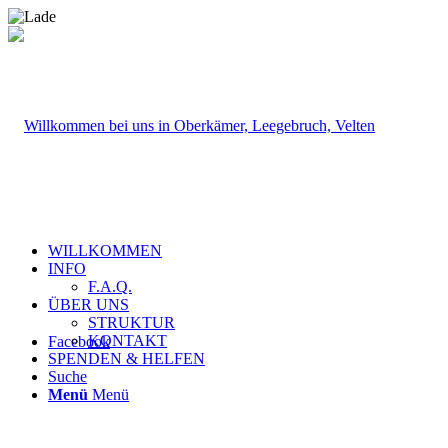
WILLKOMMEN
INFO
F.A.Q.
ÜBER UNS
STRUKTUR
KONTAKT
Facebook
SPENDEN & HELFEN
Suche
Menü
Menü