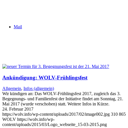
Mail
Ankündigung: WOLV-Frühlingsfest
Allgemein
,
Infos (allgemein)
Wir kündigen an: Das WOLV-Frühlingsfest 2017, zugleich das 3.
Begegnungs- und Familienfest der Initiative findet am Sonntag, 21.
Mai 2017 (wurde verschoben) statt. Weitere Infos in Kürze.
24. Februar 2017
https://wolv.info/wp-content/uploads/2017/02/image002.jpg
310
865
WOLV
https://wolv.info/wp-
content/uploads/2015/03/Logo_webseite_15-03-2015.png