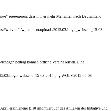
htlinge“ suggerieren, dass immer mehr Menschen nach Deutschland
tps://wolv.info/wp-content/uploads/2015/03/Logo_webseite_15-03-
ichtiger Beitrag können örtliche Vereine leisten. Eine
2015/03/Logo_webseite_15-03-2015.png
WOLV
2015-05-08
ril erschienene Blatt informiert übr das Anliegen der Initiative und