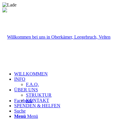
WILLKOMMEN
INFO
F.A.Q.
ÜBER UNS
STRUKTUR
KONTAKT
Facebook
SPENDEN & HELFEN
Suche
Menü
Menü