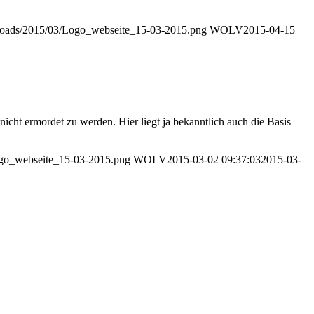
uploads/2015/03/Logo_webseite_15-03-2015.png
WOLV
2015-04-15
icht ermordet zu werden. Hier liegt ja bekanntlich auch die Basis
Logo_webseite_15-03-2015.png
WOLV
2015-03-02 09:37:03
2015-03-