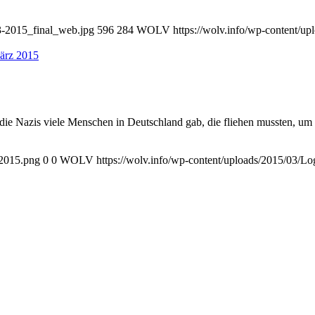
3-2015_final_web.jpg
596
284
WOLV
https://wolv.info/wp-content/
die Nazis viele Menschen in Deutschland gab, die fliehen mussten, um n
-2015.png
0
0
WOLV
https://wolv.info/wp-content/uploads/2015/03/