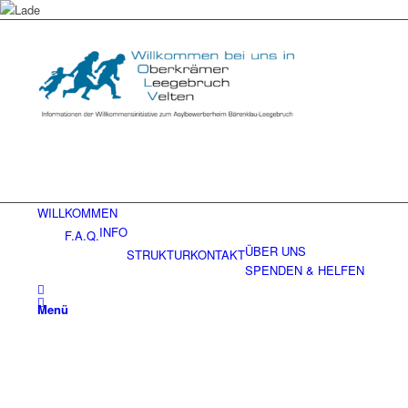
WILLKOMMEN
INFO
F.A.Q.
ÜBER UNS
STRUKTUR
KONTAKT
SPENDEN & HELFEN
Menü